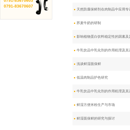
0791-
83670605
0791-
83670607
天然防腐保鲜剂在肉制品中应用专
荞麦牛奶的研制
影响植物蛋白饮料稳定性的因素及
牛乳饮品中乳化剂的作用机理及其
浅谈鲜湿面保鲜
低温肉制品护色研究
牛乳饮品中乳化剂的作用机理及其
鲜湿方便米粉生产与市场
鲜湿面保鲜的研究与探讨