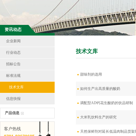
资讯动态
企业新闻
技术文库
行业动态
招标公告
甜味剂的选用
标准法规
技术文库
如何生产出高质量的酸奶
信息快报
调配型AD钙花生酸奶的饮品研制
产品信息
大米乳饮料生产的研究
客户热线
天然保鲜剂对延长低温肉制品货架