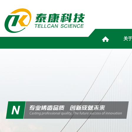
关
ABOUT
NEWS
PRODUCT
HUMAN
MARKETING
INFOR
TELL
RESO
CE
S
关于泰康
资讯动态
产品中心
人力资源
营销服务