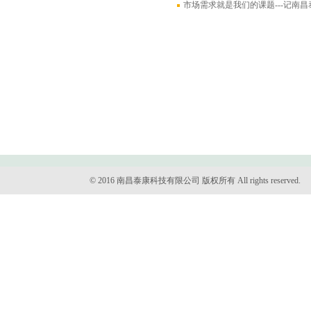
市场需求就是我们的课题---记南
© 2016 南昌泰康科技有限公司 版权所有 All rights reserved.