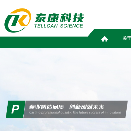
关
ABOUT
NEWS
PRODUCT
HUMAN
MARKETING
INFOR
TELL
RESO
CE
S
关于泰康
资讯动态
产品中心
人力资源
营销服务