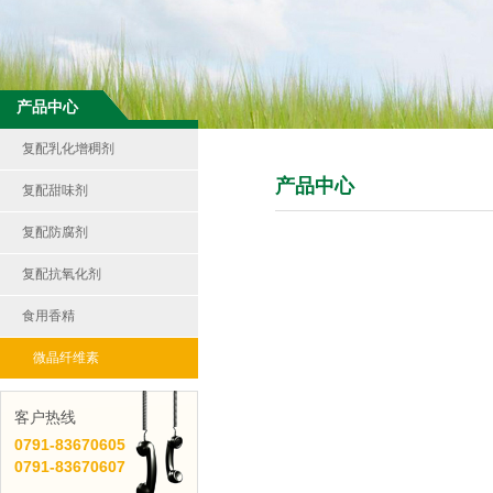
产品中心
复配乳化增稠剂
产品中心
复配甜味剂
复配防腐剂
复配抗氧化剂
食用香精
微晶纤维素
客户热线
0791-
83670605
0791-
83670607