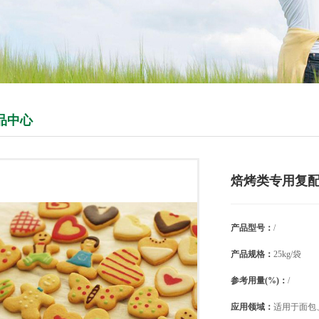
品中心
焙烤类专用复
产品型号：
/
产品规格：
25kg/袋
参考用量(%)：
/
应用领域：
适用于面包