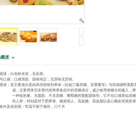
品概述
描述：白色粉末状，无杂质。
与口感：口感清甜、甜味纯正，无异味无苦味。
描述：其主要成分是由高倍甜味剂单体（比如三氯蔗糖、安赛蜜等）与其他辅料复配
成，主要用来完全替代焙烤类食品中的蔗糖成分，减少食用者糖分的摄入，
一种低热量、无脂肪、不含蔗糖、葡萄糖的复配甜味剂，它不但口感类似蔗
何人群，特别是对于肥胖者、糖尿病人、高血糖、高血脂以及心脑血管病患
条件及保质期：常温干燥下储存，
12
个月