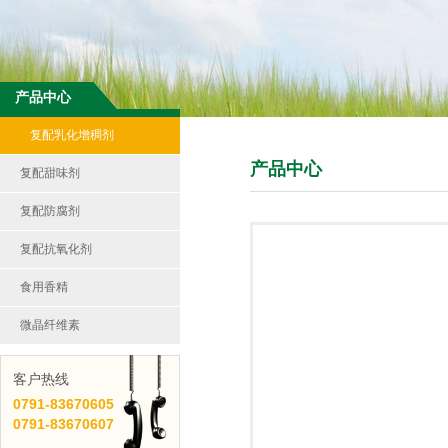
产品中心
复配乳化增稠剂
产品中心
复配甜味剂
复配防腐剂
复配抗氧化剂
食用香精
微晶纤维素
客户热线
0791-
83670605
0791-
83670607