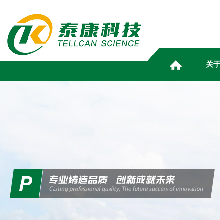
关
ABOUT
NEWS
PRODUCT
HUMAN
MARKETING
INFOR
TELL
RESO
CE
S
关于泰康
资讯动态
产品中心
人力资源
营销服务