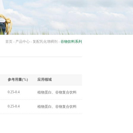
首页
-
产品中心
-
复配乳化增稠剂
-
谷物饮料系列
参考用量(%)
应用领域
0.25-0.4
植物蛋白、谷物复合饮料
0.25-0.4
植物蛋白、谷物复合饮料