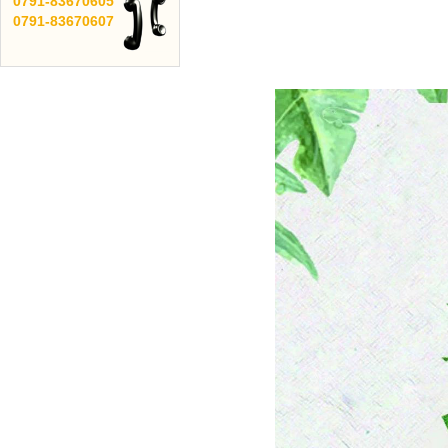
0791-
83670605
0791-
83670607