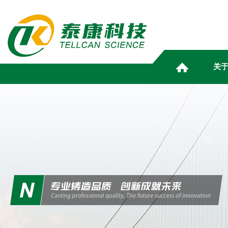
关
ABOUT
NEWS
PRODUCT
HUMAN
MARKETING
INFOR
TELL
RESO
CE
S
关于泰康
资讯动态
产品中心
人力资源
营销服务