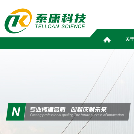
关
ABOUT
NEWS
PRODUCT
HUMAN
MARKETING
INFOR
TELL
RESO
CE
S
关于泰康
资讯动态
产品中心
人力资源
营销服务